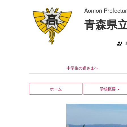
Aomori Prefectu
青森県
中学生の皆さまへ
ホーム
学校概要
p
r
e