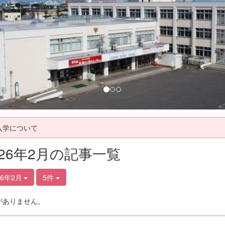
入学について
026年2月の記事一覧
26年2月
5件
がありません。