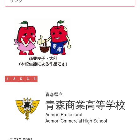
4
8
5
3
3
青森県立
青森商業高等学校
Aomori Prefectural
Aomori Cmmercial High School
〒030-0951