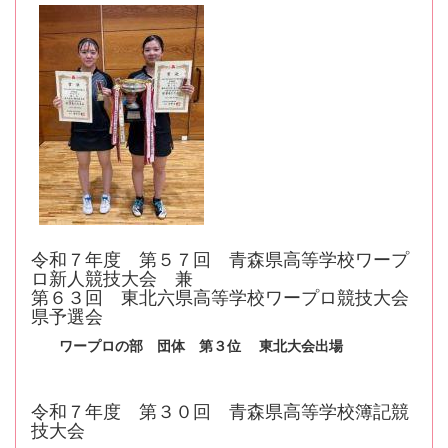
令和７年度 第５７回 青森県高等学校ワープ
ロ新人競技大会 兼
第６３回 東北六県高等学校ワープロ競技大会
県予選会
ワープロの部 団体 第３位 東北大会出場
令和７年度 第３０回 青森県高等学校簿記競
技大会