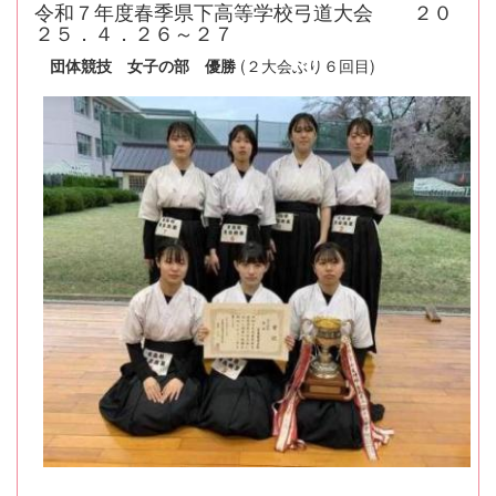
令和７年度春季県下高等学校弓道大会 ２０
２５．４．２６～２７
団体競技 女子の部 優勝
(２大会ぶり６回目)