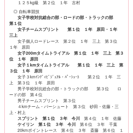
１２５kg級 第２位 １年 古村
◎ 自転車競技
女子学校対抗総合の部・ロードの部・トラックの部
第１位
女子チームスプリント 第１位 １年 原田・１年
三上
女子個人ロードレース 第２位 １年 三上 第３位
１年 原田
女子200mタイムトライアル 第１位 １年 三上 第３
位 １年 原田
女子１kmタイムトライアル 第１位 １年 三上 第
３位 １年 原田
女子３kmｲﾝﾃﾞｨﾋﾞｼﾞｭｱﾙ・ﾊﾟｰｼｭｰﾄ 第２位 １年 三
上 第３位 １年 原田
男子学校対抗総合の部・トラックの部 第３位 ロ
ードの部 第４位
男子チームスプリント 第３位
４kmチーム・パーシュート 第３位 砂田・佐藤・三
上・村上
スプリント 第１位 ３年 今川
第４位 １年 佐藤
ケイリン 第１位 ３年 今川
第６位 ３年 千葉
20kmポイントレース 第４位 ３年 斎藤 第６位 １