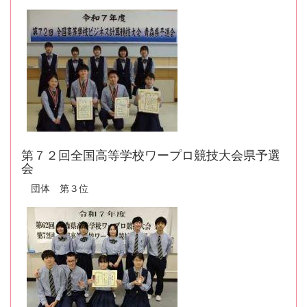
第７２回全国高等学校ワープロ競技大会県予選
会
団体 第３位