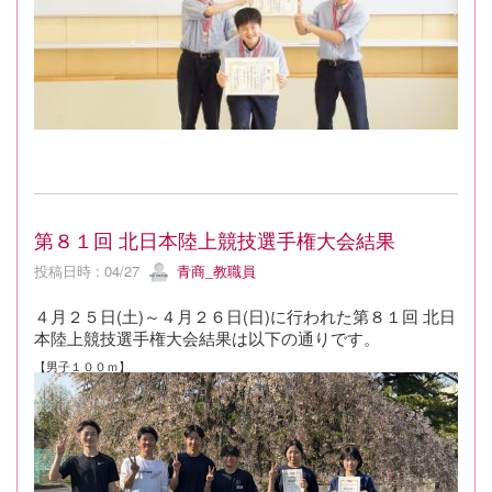
第８１回 北日本陸上競技選手権大会結果
投稿日時 : 04/27
青商_教職員
４月２５日(土)～４月２６日(日)に行われた第８１回 北日
本陸上競技選手権大会結果は以下の通りです。
【男子１００ｍ】