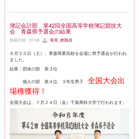
簿記会計部 第42回全国高等学校簿記競技大
会 青森県予選会の結果
投稿日時 : 07/08
青商_教職員
６月２０日（土）、青森商業高校を会場に県予選会が行われ
ました。
結果：団体の部 第３位
全国大会出
個人の部 第４位 ３年生男子
場権獲得！
全国大会は、７月２４日（金）千葉商科大学で行われます。