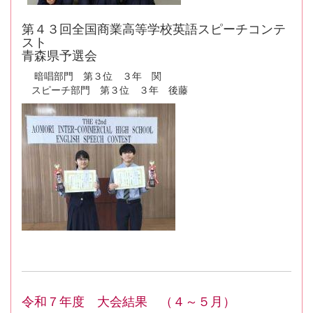
第４３回全国商業高等学校英語スピーチコンテ
スト
青森県予選会
暗唱部門 第３位 ３年 関
スピーチ部門 第３位 ３年 後藤
令和７年度 大会結果 （４～５月）