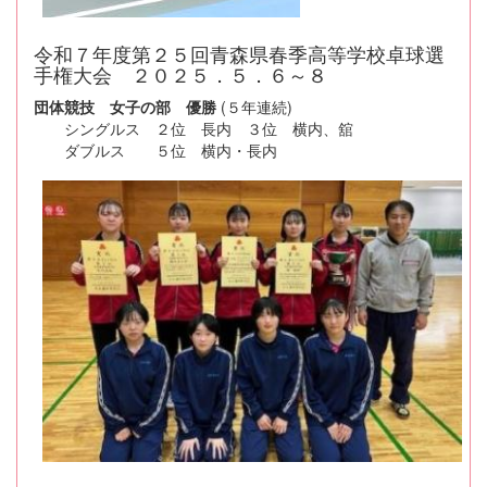
令和７年度第２５回青森県春季高等学校卓球選
手権大会 ２０２５．５．６～８
団体競技 女子の部 優勝
(５年連続)
シングルス ２位 長内 ３位 横内、舘
ダブルス ５位 横内・長内