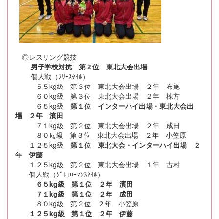
◎レスリング競技
男子学校対抗 第２位 東北大会出場
個人戦（ﾌﾘｰｽﾀｲﾙ）
５５kg級 第３位 東北大会出場 ２年 布施
６０kg級 第３位 東北大会出場 ２年 棟方
６５kg級
第１位 インターハイ出場・東北大会出
場 ２年 濱田
７１kg級 第２位 東北大会出場 ２年 成田
８０㎏級 第３位 東北大会出場 ２年 小笠原
１２５kg級
第１位 東北大会・インターハイ出場 ２
年 伊藤
１２５kg級 第２位 東北大会出場 １年 古村
個人戦（ｸﾞﾚｺﾛｰﾏﾝｽﾀｲﾙ）
６５kg級 第１位 ２年 濱田
７１kg級 第１位 ２年 成田
８０kg級 第２位 ２年 小笠原
１２５kg級 第１位 ２年 伊藤