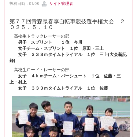
投稿日時 : 01/08
サイト管理者
第７７回青森県春季自転車競技選手権大会 ２
０２５．５．１０
高校生トラックレーサーの部
男子 スプリント １位 今川
女子チーム・スプリント １位 原田・三上
女子 ３３３ｍタイムトライアル １位 三上(大会新記
録)
高校生ロード・レーサーの部
女子 ４ｋｍチーム・パーシュート １位 佐藤・三
上・村上
女子 ３３３ｍタイムトライアル １位 佐藤