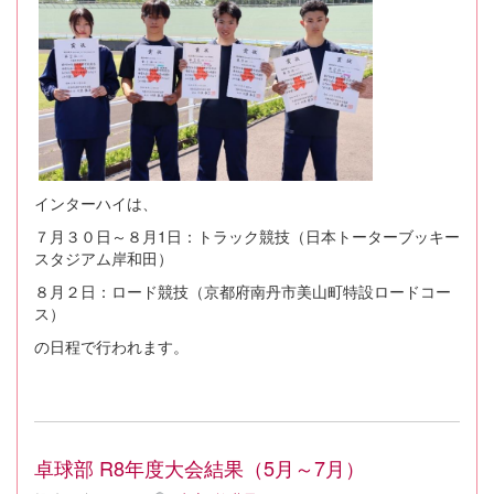
インターハイは、
７月３０日～８月1日：トラック競技（日本トーターブッキー
スタジアム岸和田）
８月２日：ロード競技（京都府南丹市美山町特設ロードコー
ス）
の日程で行われます。
卓球部 R8年度大会結果（5月～7月）