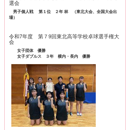
選会
男子個人戦 第１位 ２年 林 （東北大会、全国大会出
場）
令和7年度 第７9回東北高等学校卓球選手権大
会
女子団体 優勝
女子ダブルス ３年 横内・長内 優勝