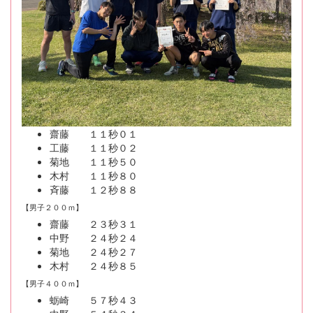
齋藤 １１秒０１
工藤 １１秒０２
菊地 １１秒５０
木村 １１秒８０
斉藤 １２秒８８
【男子２００ｍ】
齋藤 ２３秒３１
中野 ２４秒２４
菊地 ２４秒２７
木村 ２４秒８５
【男子４００ｍ】
蛎崎 ５７秒４３