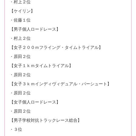
・村上２位
【ケイリン】
・佐藤１位
【男子個人ロードレース】
・村上２位
【女子２００ｍフライング・タイムトライアル】
・原田２位
【女子１ｋｍタイムトライアル】
・原田２位
【女子３ｋｍインディヴィデュアル・パーシュート】
・原田２位
【女子個人ロードレース】
・原田２位
【男子学校対抗トラックレース総合】
・３位