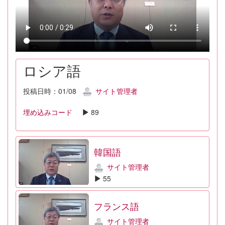
ロシア語
投稿日時：01/08
サイト管理者
埋め込みコード
89
韓国語
サイト管理者
55
フランス語
サイト管理者