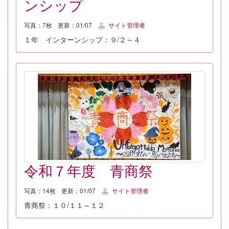
ンシップ
写真：7枚
更新：01/07
サイト管理者
１年 インターンシップ：９/２～４
令和７年度 青商祭
写真：14枚
更新：01/07
サイト管理者
青商祭：１０/１１～１２