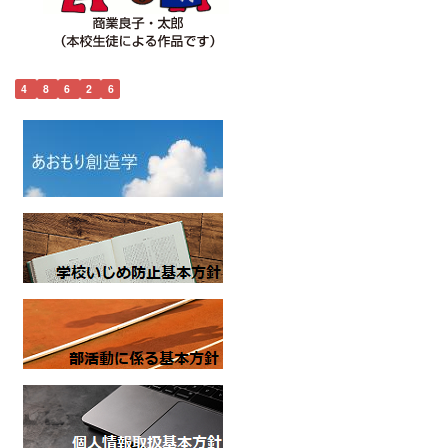
4
8
6
2
6